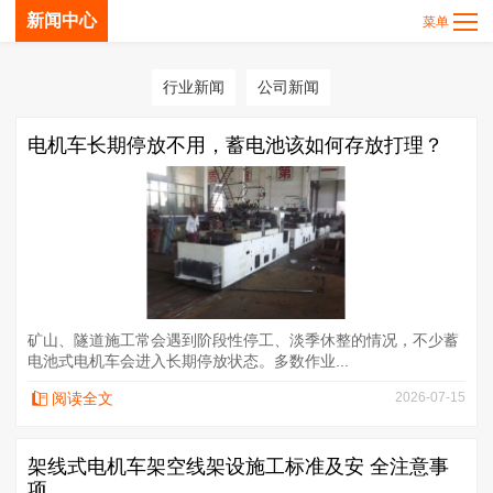
新闻中心
行业新闻
公司新闻
电机车长期停放不用，蓄电池该如何存放打理？
矿山、隧道施工常会遇到阶段性停工、淡季休整的情况，不少蓄
电池式电机车会进入长期停放状态。多数作业...
阅读全文
2026-07-15
架线式电机车架空线架设施工标准及安 全注意事
项