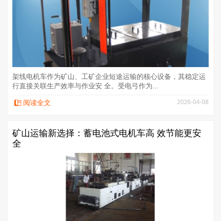
架线电机车作为矿山、工矿企业短途运输的核心设备，其稳定运
行直接关联生产效率与作业安 全。受电弓作为...
阅读全文
2026-04-08
矿山运输新选择：蓄电池式电机车高 效节能更安
全