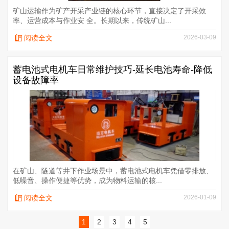
矿山运输作为矿产开采产业链的核心环节，直接决定了开采效
率、运营成本与作业安 全。长期以来，传统矿山...
阅读全文
2026-03-09
蓄电池式电机车日常维护技巧-延长电池寿命-降低
设备故障率
在矿山、隧道等井下作业场景中，蓄电池式电机车凭借零排放、
低噪音、操作便捷等优势，成为物料运输的核...
阅读全文
2026-01-09
1
2
3
4
5