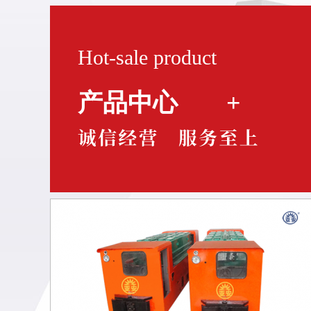
Hot-sale product
产品中心
+