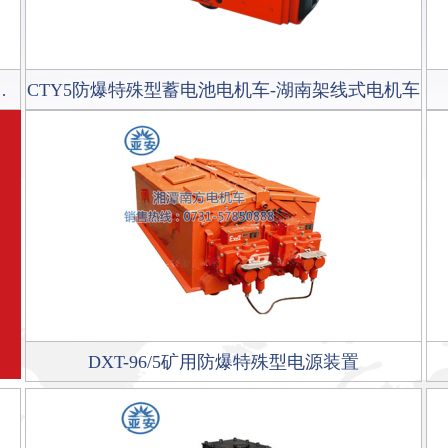
车-湖南蓄电池式电机车
CTY5防爆特殊型蓄电池电机车-湖南架线式电机车
DXT-96/5矿用防爆特殊型电源装置