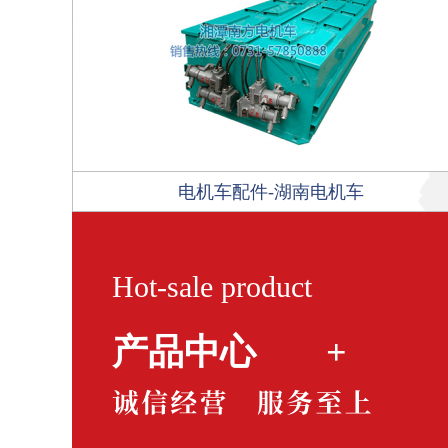
电机车配件-湖南电机车
Hot-sale product
产品中心
+