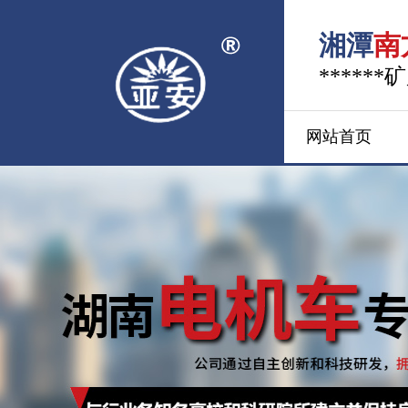
湘潭
南
*****
网站首页