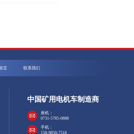
留言
联系我们
中国矿用电机车制造商
座机：
0731-5785-0888
手机：
158-9850-7518