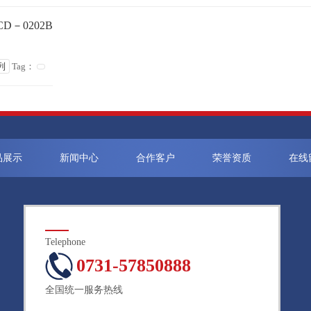
D－0202B
列
Tag：
品展示
新闻中心
合作客户
荣誉资质
在线
Telephone
0731-57850888
全国统一服务热线