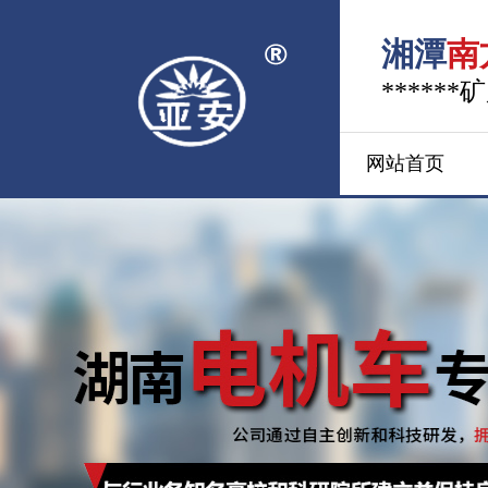
湘潭
南
*****
网站首页