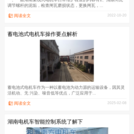
调节螺杆的泥垢，检查闸瓦磨损状态，更换闸瓦，...
阅读全文
2022-10-20
蓄电池式电机车操作要点解析
蓄电池式电机车作为一种以蓄电池为动力源的运输设备，因其灵
活机动、无 污染、噪音低等优点，广泛应用于...
阅读全文
2025-02-08
湖南电机车智能控制系统了解下