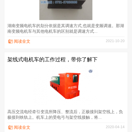
湖南变频电机车的划分依据是其调速方式,也就是变频调速。那湖
南变频电机车与其他电机车的区别就是调速方式...
阅读全文
2021-10-20
架线式电机车的工作过程，带你了解下
高压交流电经牵引变流所降压、整流后，正极接到架空线上，负
极接到铁轨上。机车上的受电弓与架空线接触，将...
阅读全文
2020-04-14