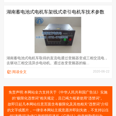
湖南蓄电池式电机车架线式牵引电机车技术参数
湖南蓄电池式电机车取得的直流电通过变频器变成三相交流电，
去驱动三相交流异步电动机。通过改变变频器的输...
阅读全文
2020-06-22
免责声明:本网站全力支持关于《中华人民共和国广告法》实施
的“极限化违禁词”相关规定，且已竭力规避使用“违禁词”。
故即日起凡本网站任意页面含有极限化及其他相关“违禁词”介绍
的文字或图片，一律非本网站主观意愿并即刻失效，不支持以任
何"违禁词”为借口举报我司违反《广告法》的变相勒索行为。