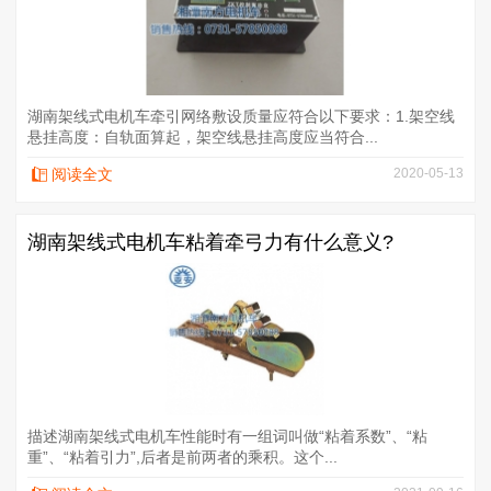
湖南架线式电机车牵引网络敷设质量应符合以下要求：1.架空线
悬挂高度：自轨面算起，架空线悬挂高度应当符合...
阅读全文
2020-05-13
湖南架线式电机车粘着牵弓力有什么意义?
描述湖南架线式电机车性能时有一组词叫做“粘着系数”、“粘
重”、“粘着引力”,后者是前两者的乘积。这个...