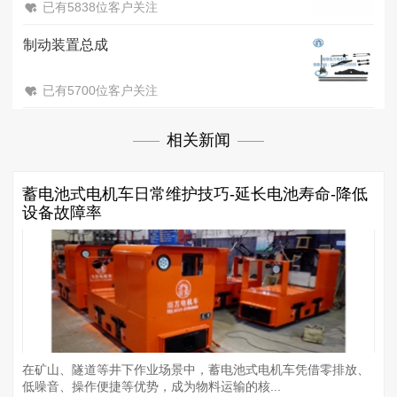
已有5838位客户关注
制动装置总成
已有5700位客户关注
相关新闻
蓄电池式电机车日常维护技巧-延长电池寿命-降低
设备故障率
在矿山、隧道等井下作业场景中，蓄电池式电机车凭借零排放、
低噪音、操作便捷等优势，成为物料运输的核...