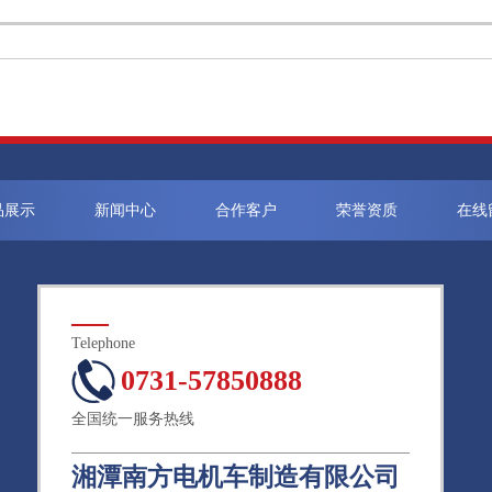
品展示
新闻中心
合作客户
荣誉资质
在线
Telephone
0731-57850888
全国统一服务热线
湘潭南方电机车制造有限公司