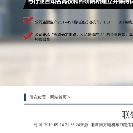
所在位置：
网站首页
>
联
时间: 2019-09-14 21:35:24来源: 湘潭南方电机车