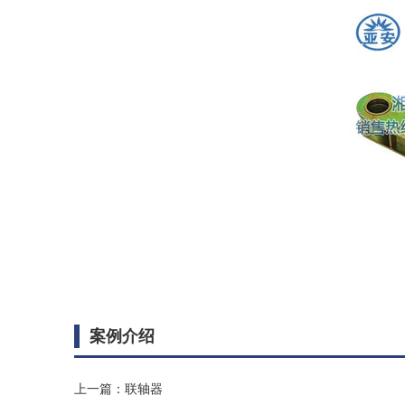
案例介绍
上一篇：
联轴器