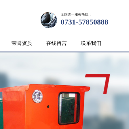
全国统一服务热线：
0731-57850888
荣誉资质
在线留言
联系我们