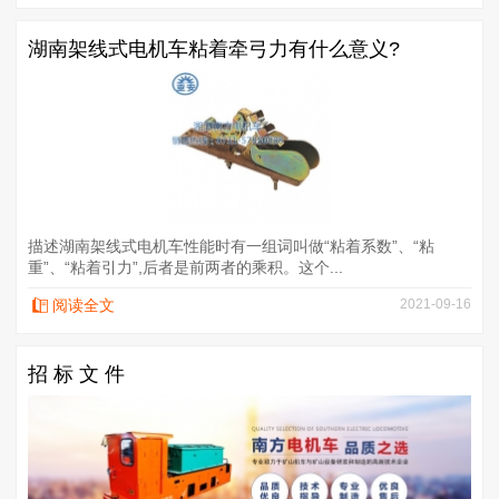
湖南架线式电机车粘着牵弓力有什么意义?
描述湖南架线式电机车性能时有一组词叫做“粘着系数”、“粘
重”、“粘着引力”,后者是前两者的乘积。这个...
阅读全文
2021-09-16
招 标 文 件