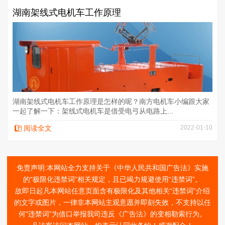
湖南架线式电机车工作原理
湖南架线式电机车工作原理是怎样的呢？南方电机车小编跟大家
一起了解一下：架线式电机车是借受电弓从电路上...
阅读全文
2022-01-10
免责声明:本网站全力支持关于《中华人民共和国广告法》实施
的“极限化违禁词”相关规定，且已竭力规避使用“违禁词”。
故即日起凡本网站任意页面含有极限化及其他相关“违禁词”介绍
的文字或图片，一律非本网站主观意愿并即刻失效，不支持以任
何"违禁词”为借口举报我司违反《广告法》的变相勒索行为。