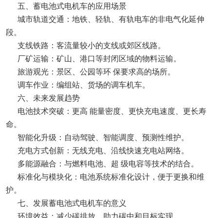
五、蓄电池式电机车的应用场景
城市轨道交通：地铁、轻轨、有轨电车的非电气化延伸
段。
支线铁路：客流量较小的支线或郊区线路。
厂矿运输：矿山、港口等封闭区域的物料运输。
旅游观光：景区、公园等环 保要求高的场所。
调车作业：编组站、货场的调车机车。
六、未来发展趋势
电池技术突破：更高 能量密度、更快充电速度、更长寿
命。
智能化升级：自动驾驶、智能调度、预测性维护。
充电方式创新：无线充电、沿线快速充电站网络。
多能源融合：与燃料电池、超 级电容等技术的结合。
标准化与模块化：电池系统标准化设计，便于更换和维
护。
七、发展蓄电池式电机车的意义
环境效益：减少碳排放，助力碳中和目标实现。