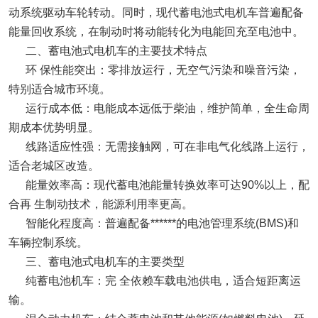
动系统驱动车轮转动。同时，现代蓄电池式电机车普遍配备
能量回收系统，在制动时将动能转化为电能回充至电池中。
二、蓄电池式电机车的主要技术特点
环 保性能突出：零排放运行，无空气污染和噪音污染，
特别适合城市环境。
运行成本低：电能成本远低于柴油，维护简单，全生命周
期成本优势明显。
线路适应性强：无需接触网，可在非电气化线路上运行，
适合老城区改造。
能量效率高：现代蓄电池能量转换效率可达90%以上，配
合再 生制动技术，能源利用率更高。
智能化程度高：普遍配备******的电池管理系统(BMS)和
车辆控制系统。
三、蓄电池式电机车的主要类型
纯蓄电池机车：完 全依赖车载电池供电，适合短距离运
输。