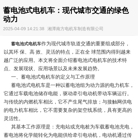
蓄电池式电机车：现代城市交通的绿色
动力
2025-04-09 14:21:38
湘潭南方电机车制造有限公司
作为现代城市轨道交通的重要组成部分，
蓄电池式电机车
以其环 保、高 效、灵活的特点，正在全 球范围内得到越来
越广泛的应用。本文将全面介绍蓄电池式电机车的技术特
点、发展现状、应用场景以及未来发展趋势。
一、蓄电池式电机车的定义与工作原理
蓄电池式电机车是一种以蓄电池组为动力源的电力机车，
它通过车载电池储存电能，驱动牵引电动机带动车辆运行。
与传统的内燃机车相比，它不产生尾气排放；与接触网供电
的电力机车相比，它不需要复杂的架空线系统，具有更高的
灵活性。
其基本工作原理是：充电站或充电桩为车载蓄电池充电，
蓄电池将化学能转化为电能供给牵引电动机，电动机通过传