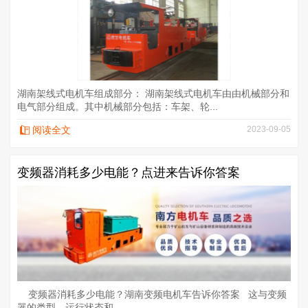
湖南架线式电机车组成部分： 湖南架线式电机车由由机械部分和
电气部分组成。其中机械部分包括：车架、轮...
阅读全文
2023-09-05
变频器消耗多少电能？点进来告诉你答案
变频器消耗多少电能？湖南变频电机车告诉你答案 这与变频
器的类型、运行状态和...