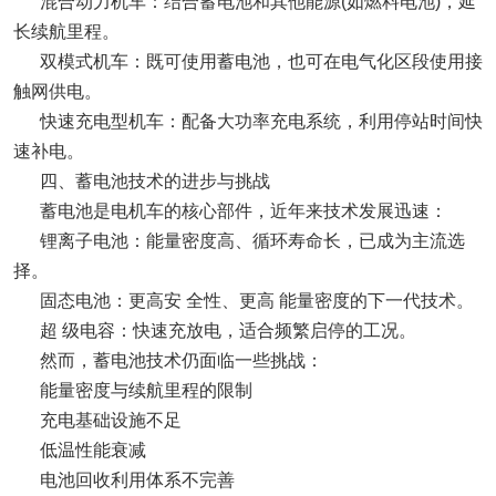
混合动力机车：结合蓄电池和其他能源(如燃料电池)，延
长续航里程。
双模式机车：既可使用蓄电池，也可在电气化区段使用接
触网供电。
快速充电型机车：配备大功率充电系统，利用停站时间快
速补电。
四、蓄电池技术的进步与挑战
蓄电池是电机车的核心部件，近年来技术发展迅速：
锂离子电池：能量密度高、循环寿命长，已成为主流选
择。
固态电池：更高安 全性、更高 能量密度的下一代技术。
超 级电容：快速充放电，适合频繁启停的工况。
然而，蓄电池技术仍面临一些挑战：
能量密度与续航里程的限制
充电基础设施不足
低温性能衰减
电池回收利用体系不完善